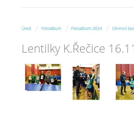
/
/
/
Úvod
Fotoalbum
Fotoalbum-2024
Okresní bo
Lentilky K.Řečice 16.