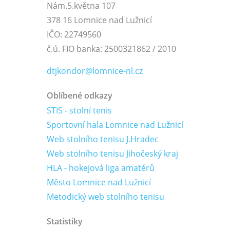
Nám.5.května 107
378 16 Lomnice nad Lužnicí
IČO: 22749560
č.ú. FIO banka: 2500321862 / 2010
dtjkondor@lomnice-nl.cz
Oblíbené odkazy
STIS - stolní tenis
Sportovní hala Lomnice nad Lužnicí
Web stolního tenisu J.Hradec
Web stolního tenisu Jihočeský kraj
HLA - hokejová liga amatérů
Město Lomnice nad Lužnicí
Metodický web stolního tenisu
Statistiky