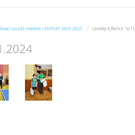
/
dovací soutěž mládeže LENTILKY 2024-2025
Lentilky K.Řečice 16.1
11.2024