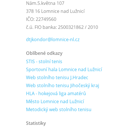
Nám.5.května 107
378 16 Lomnice nad Lužnicí
IČO: 22749560
č.ú. FIO banka: 2500321862 / 2010
dtjkondor@lomnice-nl.cz
Oblíbené odkazy
STIS - stolní tenis
Sportovní hala Lomnice nad Lužnicí
Web stolního tenisu J.Hradec
Web stolního tenisu Jihočeský kraj
HLA - hokejová liga amatérů
Město Lomnice nad Lužnicí
Metodický web stolního tenisu
Statistiky