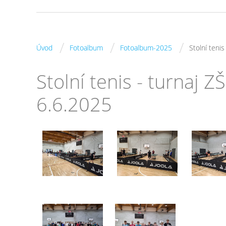
/
/
/
Úvod
Fotoalbum
Fotoalbum-2025
Stolní tenis
Stolní tenis - turnaj Z
6.6.2025