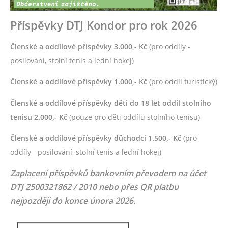
Příspěvky DTJ Kondor pro rok 2026
Členské a oddílové příspěvky 3.000,- Kč
(pro oddíly -
posilování, stolní tenis a lední hokej)
Členské a oddílové příspěvky 1.000,- Kč
(pro oddíl turistický)
Členské a oddílové příspěvky děti do 18 let oddíl stolního
tenisu 2.000,- Kč
(pouze pro děti oddílu stolního tenisu)
Členské a oddílové příspěvky důchodci 1.500,- Kč
(pro
oddíly - posilování, stolní tenis a lední hokej)
Zaplacení příspěvků bankovním převodem na účet
DTJ 2500321862 / 2010 nebo přes QR platbu
nejpozději do konce února 2026.