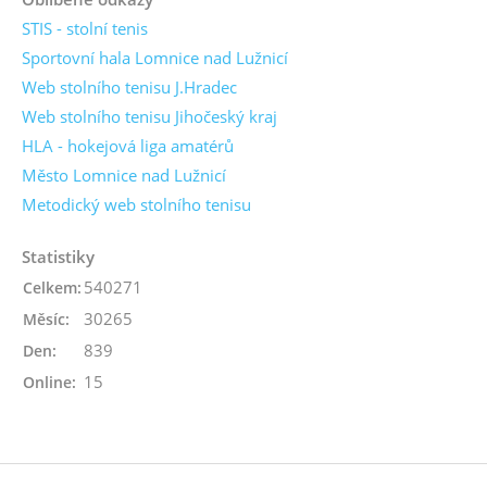
STIS - stolní tenis
Sportovní hala Lomnice nad Lužnicí
Web stolního tenisu J.Hradec
Web stolního tenisu Jihočeský kraj
HLA - hokejová liga amatérů
Město Lomnice nad Lužnicí
Metodický web stolního tenisu
Statistiky
540271
Celkem:
30265
Měsíc:
839
Den:
15
Online: