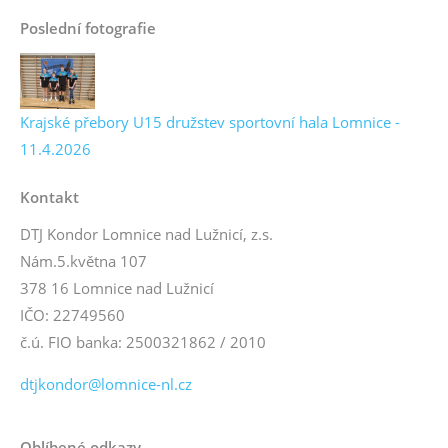
Poslední fotografie
Krajské přebory U15 družstev sportovní hala Lomnice -
11.4.2026
Kontakt
DTJ Kondor Lomnice nad Lužnicí, z.s.
Nám.5.května 107
378 16 Lomnice nad Lužnicí
IČO: 22749560
č.ú. FIO banka: 2500321862 / 2010
dtjkondor@lomnice-nl.cz
Oblíbené odkazy