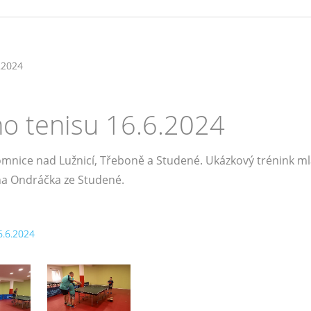
.2024
o tenisu 16.6.2024
omnice nad Lužnicí, Třeboně a Studené. Ukázkový trénink m
ana Ondráčka ze Studené.
6.6.2024