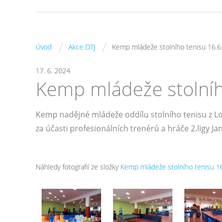
/
/
Úvod
Akce DTJ
Kemp mládeže stolního tenisu 16.6
17. 6. 2024
Kemp mládeže stolníh
Kemp nadějné mládeže oddílu stolního tenisu z L
za účasti profesionálních trenérů a hráče 2.ligy J
Náhledy fotografií ze složky
Kemp mládeže stolního tenisu 1