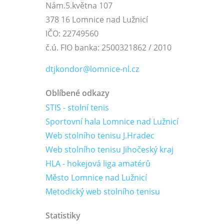
Nám.5.května 107
378 16 Lomnice nad Lužnicí
IČO: 22749560
č.ú. FIO banka: 2500321862 / 2010
dtjkondor@lomnice-nl.cz
Oblíbené odkazy
STIS - stolní tenis
Sportovní hala Lomnice nad Lužnicí
Web stolního tenisu J.Hradec
Web stolního tenisu Jihočeský kraj
HLA - hokejová liga amatérů
Město Lomnice nad Lužnicí
Metodický web stolního tenisu
Statistiky