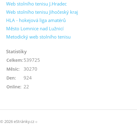
Web stolního tenisu J.Hradec
Web stolního tenisu Jihočeský kraj
HLA - hokejová liga amatérů
Město Lomnice nad Lužnicí
Metodický web stolního tenisu
Statistiky
539725
Celkem:
30270
Měsíc:
924
Den:
22
Online:
© 2026 eStránky.cz