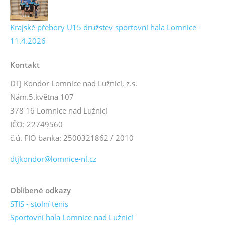
Krajské přebory U15 družstev sportovní hala Lomnice -
11.4.2026
Kontakt
DTJ Kondor Lomnice nad Lužnicí, z.s.
Nám.5.května 107
378 16 Lomnice nad Lužnicí
IČO: 22749560
č.ú. FIO banka: 2500321862 / 2010
dtjkondor@lomnice-nl.cz
Oblíbené odkazy
STIS - stolní tenis
Sportovní hala Lomnice nad Lužnicí