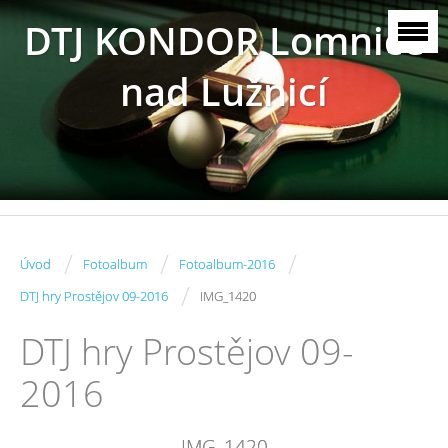
DTJ KONDOR Lomnice
nad Lužnicí
/
/
/
Úvod
Fotoalbum
Fotoalbum-2016
/
DTJ hry Prostějov 09-2016
IMG_1420
DTJ hry Prostějov 09-
2016
IMG_1420