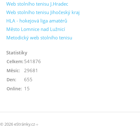
Web stolního tenisu J.Hradec
Web stolního tenisu Jihočeský kraj
HLA - hokejová liga amatérů
Město Lomnice nad Lužnicí
Metodický web stolního tenisu
Statistiky
541876
Celkem:
29681
Měsíc:
655
Den:
15
Online:
© 2026 eStránky.cz