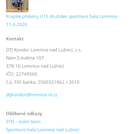
Krajské přebory U15 družstev sportovní hala Lomnice -
11.4.2026
Kontakt
DTJ Kondor Lomnice nad Lužnicí, z.s.
Nám.5.května 107
378 16 Lomnice nad Lužnicí
IČO: 22749560
č.ú. FIO banka: 2500321862 / 2010
dtjkondor@lomnice-nl.cz
Oblíbené odkazy
STIS - stolní tenis
Sportovní hala Lomnice nad Lužnicí