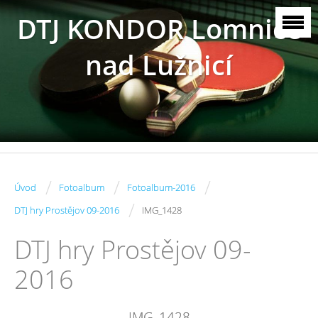
DTJ KONDOR Lomnice
nad Lužnicí
/
/
/
Úvod
Fotoalbum
Fotoalbum-2016
/
DTJ hry Prostějov 09-2016
IMG_1428
DTJ hry Prostějov 09-
2016
IMG_1428