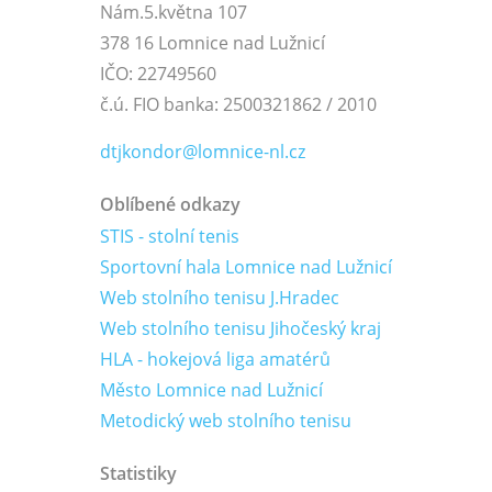
Nám.5.května 107
378 16 Lomnice nad Lužnicí
IČO: 22749560
č.ú. FIO banka: 2500321862 / 2010
dtjkondor@lomnice-nl.cz
Oblíbené odkazy
STIS - stolní tenis
Sportovní hala Lomnice nad Lužnicí
Web stolního tenisu J.Hradec
Web stolního tenisu Jihočeský kraj
HLA - hokejová liga amatérů
Město Lomnice nad Lužnicí
Metodický web stolního tenisu
Statistiky