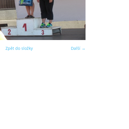
Zpět do složky
Další →