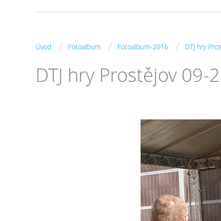
/
/
/
Úvod
Fotoalbum
Fotoalbum-2016
DTJ hry Pro
DTJ hry Prostějov 09-