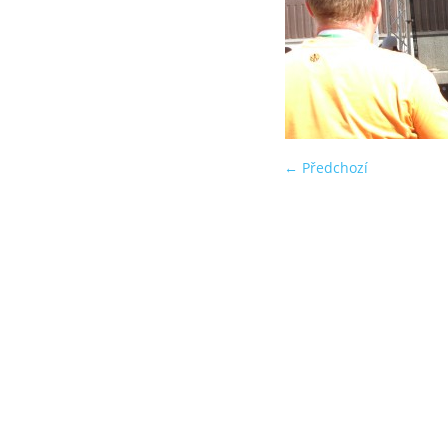
← Předchozí