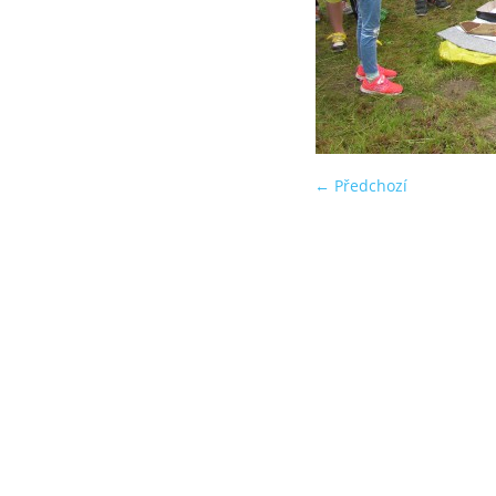
← Předchozí