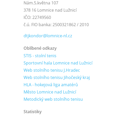
Nám.5.května 107
378 16 Lomnice nad Lužnicí
IČO: 22749560
č.ú. FIO banka: 2500321862 / 2010
dtjkondor@lomnice-nl.cz
Oblíbené odkazy
STIS - stolní tenis
Sportovní hala Lomnice nad Lužnicí
Web stolního tenisu J.Hradec
Web stolního tenisu Jihočeský kraj
HLA - hokejová liga amatérů
Město Lomnice nad Lužnicí
Metodický web stolního tenisu
Statistiky