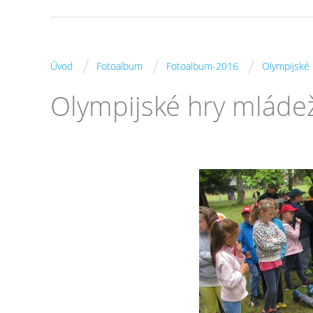
/
/
/
Úvod
Fotoalbum
Fotoalbum-2016
Olympijské 
Olympijské hry mláde