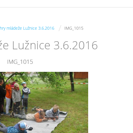
/
hry mládeže Lužnice 3.6.2016
IMG_1015
že Lužnice 3.6.2016
IMG_1015