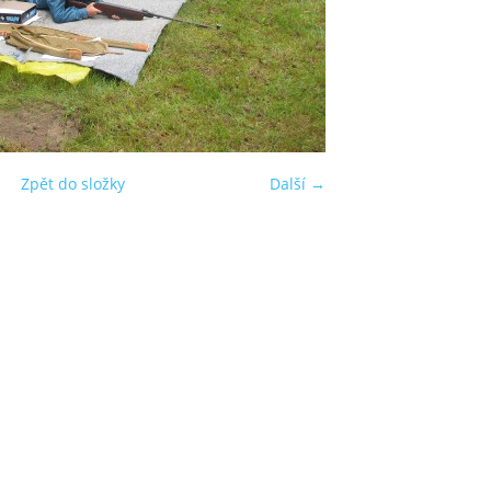
Zpět do složky
Další →