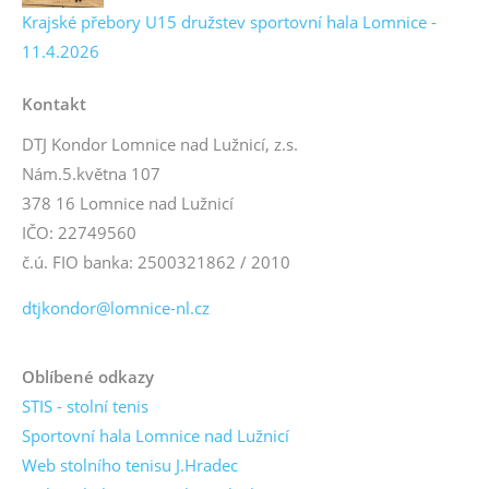
Krajské přebory U15 družstev sportovní hala Lomnice -
11.4.2026
Kontakt
DTJ Kondor Lomnice nad Lužnicí, z.s.
Nám.5.května 107
378 16 Lomnice nad Lužnicí
IČO: 22749560
č.ú. FIO banka: 2500321862 / 2010
dtjkondor@lomnice-nl.cz
Oblíbené odkazy
STIS - stolní tenis
Sportovní hala Lomnice nad Lužnicí
Web stolního tenisu J.Hradec