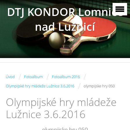
DTJ KONDOR Lomnice
nad Lužnicí
/
/
/
Úvod
Fotoalbum
Fotoalbum-2016
/
Olympijské hry mládeže Lužnice 3.6.2016
olympijske hry 050
Olympijské hry mládeže
Lužnice 3.6.2016
olympijske hry 050