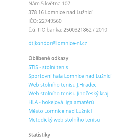
Nám.5.května 107
378 16 Lomnice nad Lužnicí
IČO: 22749560
č.ú. FIO banka: 2500321862 / 2010
dtjkondor@lomnice-nl.cz
Oblíbené odkazy
STIS - stolní tenis
Sportovní hala Lomnice nad Lužnicí
Web stolního tenisu J.Hradec
Web stolního tenisu Jihočeský kraj
HLA - hokejová liga amatérů
Město Lomnice nad Lužnicí
Metodický web stolního tenisu
Statistiky