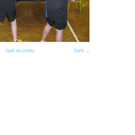
Zpět do složky
Další →