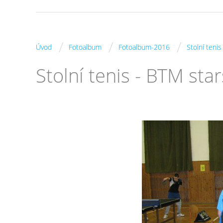
/
/
/
Úvod
Fotoalbum
Fotoalbum-2016
Stolní teni
Stolní tenis - BTM sta