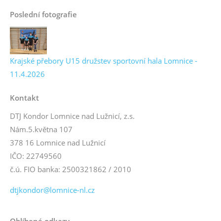
Poslední fotografie
Krajské přebory U15 družstev sportovní hala Lomnice -
11.4.2026
Kontakt
DTJ Kondor Lomnice nad Lužnicí, z.s.
Nám.5.května 107
378 16 Lomnice nad Lužnicí
IČO: 22749560
č.ú. FIO banka: 2500321862 / 2010
dtjkondor@lomnice-nl.cz
Oblíbené odkazy