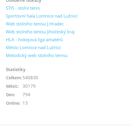
STIS - stolní tenis
Sportovní hala Lomnice nad Lužnicí
Web stolního tenisu J.Hradec
Web stolního tenisu Jihočeský kraj
HLA - hokejová liga amatérů
Město Lomnice nad Lužnicí
Metodický web stolního tenisu
Statistiky
540830
Celkem:
30179
Měsíc:
794
Den:
13
Online: