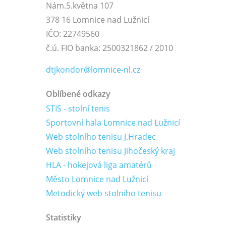
Nám.5.května 107
378 16 Lomnice nad Lužnicí
IČO: 22749560
č.ú. FIO banka: 2500321862 / 2010
dtjkondor@lomnice-nl.cz
Oblíbené odkazy
STIS - stolní tenis
Sportovní hala Lomnice nad Lužnicí
Web stolního tenisu J.Hradec
Web stolního tenisu Jihočeský kraj
HLA - hokejová liga amatérů
Město Lomnice nad Lužnicí
Metodický web stolního tenisu
Statistiky