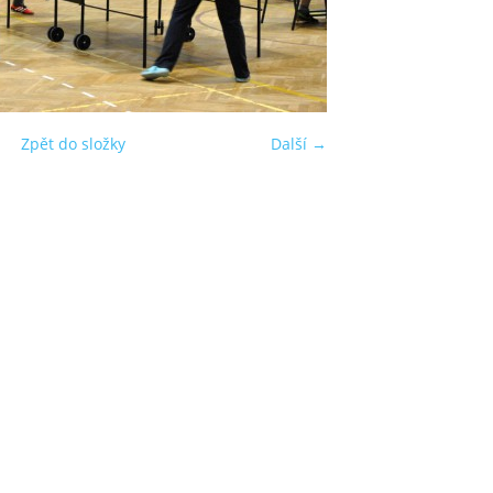
Zpět do složky
Další →