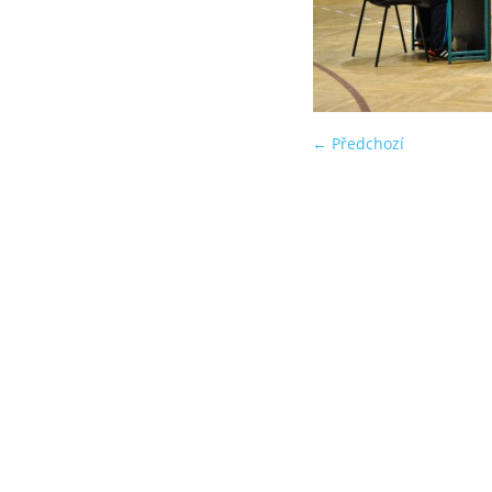
← Předchozí