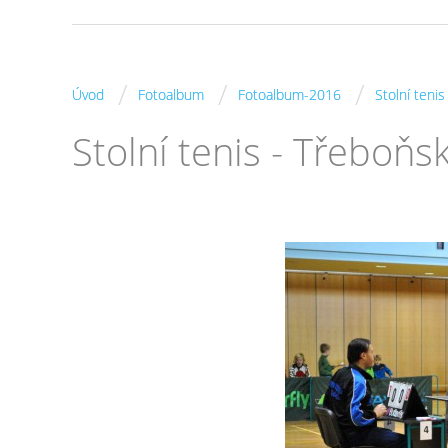
/
/
/
Úvod
Fotoalbum
Fotoalbum-2016
Stolní teni
Stolní tenis - Třeboň