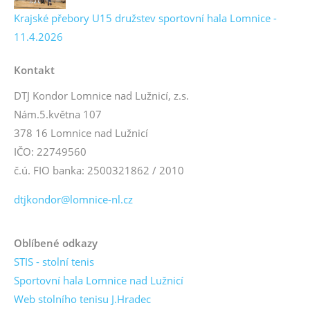
Krajské přebory U15 družstev sportovní hala Lomnice -
11.4.2026
Kontakt
DTJ Kondor Lomnice nad Lužnicí, z.s.
Nám.5.května 107
378 16 Lomnice nad Lužnicí
IČO: 22749560
č.ú. FIO banka: 2500321862 / 2010
dtjkondor@lomnice-nl.cz
Oblíbené odkazy
STIS - stolní tenis
Sportovní hala Lomnice nad Lužnicí
Web stolního tenisu J.Hradec