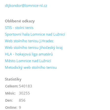
dtjkondor@lomnice-nl.cz
Oblíbené odkazy
STIS - stolní tenis
Sportovní hala Lomnice nad Lužnicí
Web stolního tenisu J.Hradec
Web stolního tenisu Jihočeský kraj
HLA - hokejová liga amatérů
Město Lomnice nad Lužnicí
Metodický web stolního tenisu
Statistiky
540183
Celkem:
30255
Měsíc:
856
Den:
9
Online: