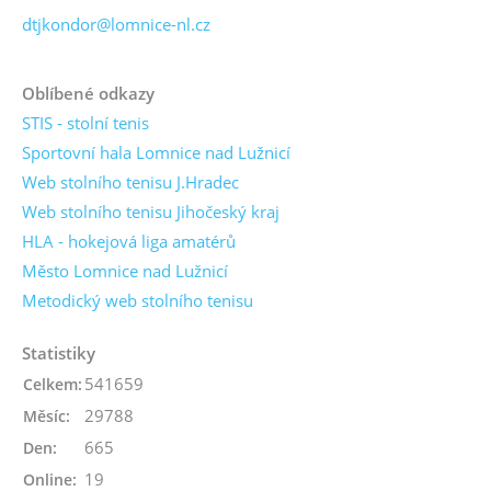
dtjkondor@lomnice-nl.cz
Oblíbené odkazy
STIS - stolní tenis
Sportovní hala Lomnice nad Lužnicí
Web stolního tenisu J.Hradec
Web stolního tenisu Jihočeský kraj
HLA - hokejová liga amatérů
Město Lomnice nad Lužnicí
Metodický web stolního tenisu
Statistiky
541659
Celkem:
29788
Měsíc:
665
Den:
19
Online: