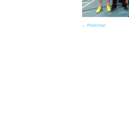
← Předchozí