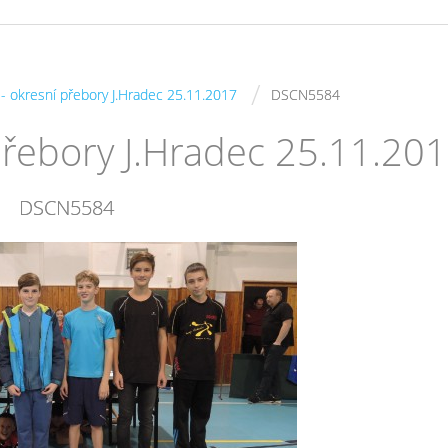
/
s - okresní přebory J.Hradec 25.11.2017
DSCN5584
 přebory J.Hradec 25.11.20
DSCN5584