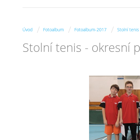
/
/
/
Úvod
Fotoalbum
Fotoalbum-2017
Stolní teni
Stolní tenis - okresní