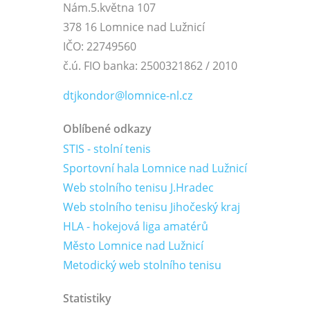
Nám.5.května 107
378 16 Lomnice nad Lužnicí
IČO: 22749560
č.ú. FIO banka: 2500321862 / 2010
dtjkondor@lomnice-nl.cz
Oblíbené odkazy
STIS - stolní tenis
Sportovní hala Lomnice nad Lužnicí
Web stolního tenisu J.Hradec
Web stolního tenisu Jihočeský kraj
HLA - hokejová liga amatérů
Město Lomnice nad Lužnicí
Metodický web stolního tenisu
Statistiky