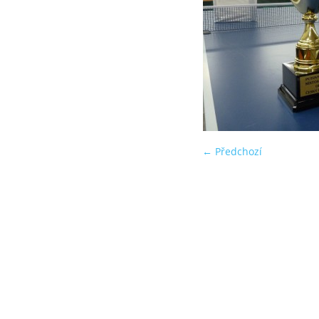
← Předchozí