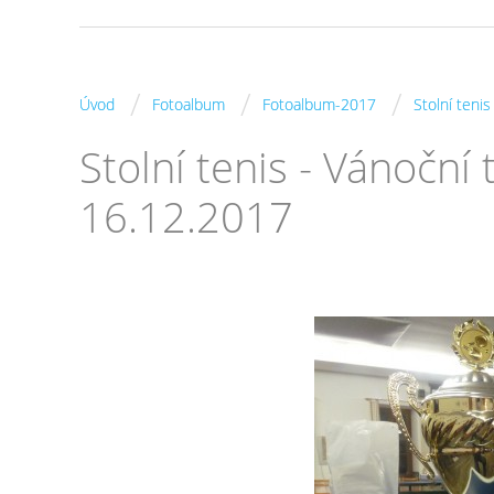
/
/
/
Úvod
Fotoalbum
Fotoalbum-2017
Stolní teni
Stolní tenis - Vánoční
16.12.2017