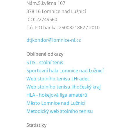
Nám.5.května 107
378 16 Lomnice nad Lužnicí
IČO: 22749560
č.ú. FIO banka: 2500321862 / 2010
dtjkondor@lomnice-nl.cz
Oblíbené odkazy
STIS - stolní tenis
Sportovní hala Lomnice nad Lužnicí
Web stolního tenisu J.Hradec
Web stolního tenisu Jihočeský kraj
HLA - hokejová liga amatérů
Město Lomnice nad Lužnicí
Metodický web stolního tenisu
Statistiky