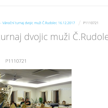
/
s - Vánoční turnaj dvojic muži Č.Rudolec 16.12.2017
P1110721
 turnaj dvojic muži Č.Rudol
P1110721