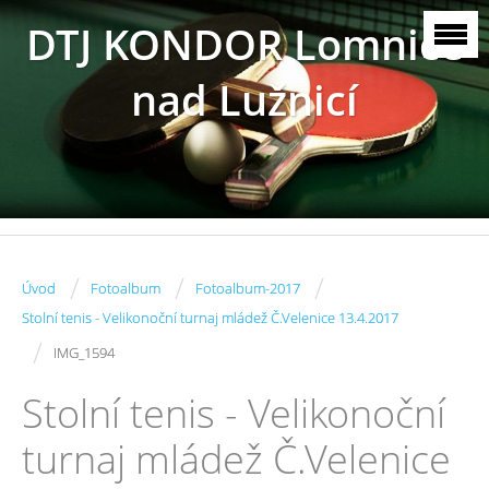
DTJ KONDOR Lomnice
nad Lužnicí
/
/
/
Úvod
Fotoalbum
Fotoalbum-2017
Stolní tenis - Velikonoční turnaj mládež Č.Velenice 13.4.2017
/
IMG_1594
Stolní tenis - Velikonoční
turnaj mládež Č.Velenice