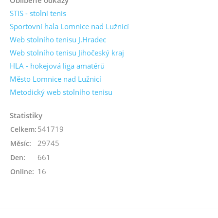
STIS - stolní tenis
Sportovní hala Lomnice nad Lužnicí
Web stolního tenisu J.Hradec
Web stolního tenisu Jihočeský kraj
HLA - hokejová liga amatérů
Město Lomnice nad Lužnicí
Metodický web stolního tenisu
Statistiky
541719
Celkem:
29745
Měsíc:
661
Den:
16
Online: