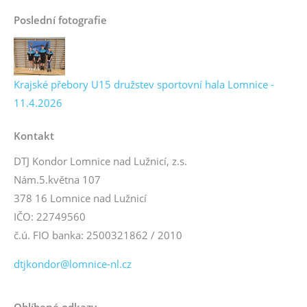
Poslední fotografie
Krajské přebory U15 družstev sportovní hala Lomnice -
11.4.2026
Kontakt
DTJ Kondor Lomnice nad Lužnicí, z.s.
Nám.5.května 107
378 16 Lomnice nad Lužnicí
IČO: 22749560
č.ú. FIO banka: 2500321862 / 2010
dtjkondor@lomnice-nl.cz
Oblíbené odkazy