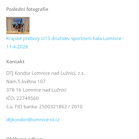
Poslední fotografie
Krajské přebory U15 družstev sportovní hala Lomnice -
11.4.2026
Kontakt
DTJ Kondor Lomnice nad Lužnicí, z.s.
Nám.5.května 107
378 16 Lomnice nad Lužnicí
IČO: 22749560
č.ú. FIO banka: 2500321862 / 2010
dtjkondor@lomnice-nl.cz
Oblíbené odkazy