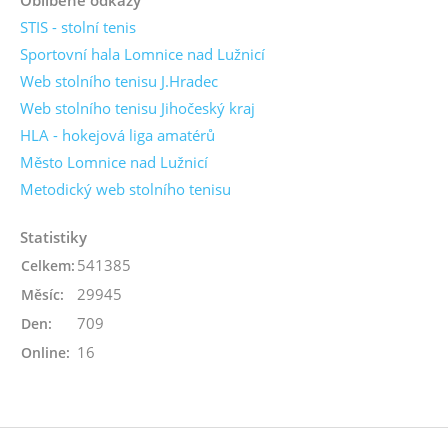
STIS - stolní tenis
Sportovní hala Lomnice nad Lužnicí
Web stolního tenisu J.Hradec
Web stolního tenisu Jihočeský kraj
HLA - hokejová liga amatérů
Město Lomnice nad Lužnicí
Metodický web stolního tenisu
Statistiky
541385
Celkem:
29945
Měsíc:
709
Den:
16
Online: