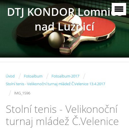
DTJ KONDOR Lomnice
nad Lužnicí
/
/
/
Úvod
Fotoalbum
Fotoalbum-2017
Stolní tenis - Velikonoční turnaj mládež Č.Velenice 13.4.2017
/
IMG_1596
Stolní tenis - Velikonoční
turnaj mládež Č.Velenice