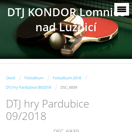
DTJ KONDOR Lomnice
nad Lužnicí
/
/
/
Úvod
Fotoalbum
Fotoalbum-2018
/
DTJ hry Pardubice 09/2018
DSC_6839
DTJ hry Pardubice
09/2018
DSC_6839