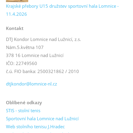
Krajské přebory U15 družstev sportovní hala Lomnice -
11.4.2026
Kontakt
DTJ Kondor Lomnice nad Lužnicí, z.s.
Nám.5.května 107
378 16 Lomnice nad Lužnicí
IČO: 22749560
č.ú. FIO banka: 2500321862 / 2010
dtjkondor@lomnice-nl.cz
Oblíbené odkazy
STIS - stolní tenis
Sportovní hala Lomnice nad Lužnicí
Web stolního tenisu J.Hradec