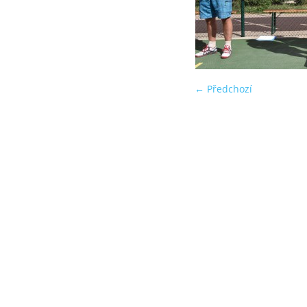
← Předchozí