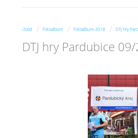
/
/
/
Úvod
Fotoalbum
Fotoalbum-2018
DTJ hry Pa
DTJ hry Pardubice 09