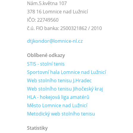
Nám.5.května 107
378 16 Lomnice nad Lužnicí
IČO: 22749560
č.ú. FIO banka: 2500321862 / 2010
dtjkondor@lomnice-nl.cz
Oblíbené odkazy
STIS - stolní tenis
Sportovní hala Lomnice nad Lužnicí
Web stolního tenisu J.Hradec
Web stolního tenisu Jihočeský kraj
HLA - hokejová liga amatérů
Město Lomnice nad Lužnicí
Metodický web stolního tenisu
Statistiky