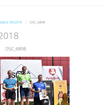
/
rdubice 09/2018
DSC_6898
/2018
DSC_6898