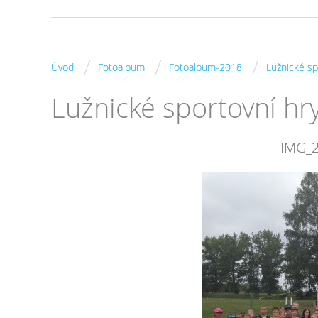
/
/
/
Úvod
Fotoalbum
Fotoalbum-2018
Lužnické sp
Lužnické sportovní hr
IMG_