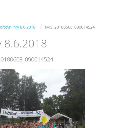
/
ortovní hry 8.6.2018
IMG_20180608_090014524
y 8.6.2018
20180608_090014524