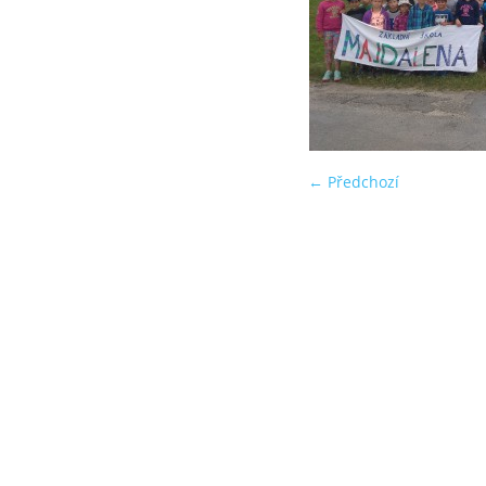
← Předchozí