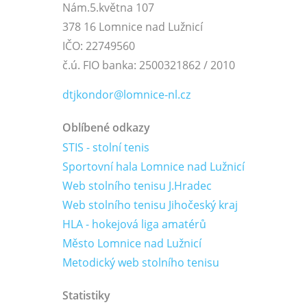
Nám.5.května 107
378 16 Lomnice nad Lužnicí
IČO: 22749560
č.ú. FIO banka: 2500321862 / 2010
dtjkondor@lomnice-nl.cz
Oblíbené odkazy
STIS - stolní tenis
Sportovní hala Lomnice nad Lužnicí
Web stolního tenisu J.Hradec
Web stolního tenisu Jihočeský kraj
HLA - hokejová liga amatérů
Město Lomnice nad Lužnicí
Metodický web stolního tenisu
Statistiky