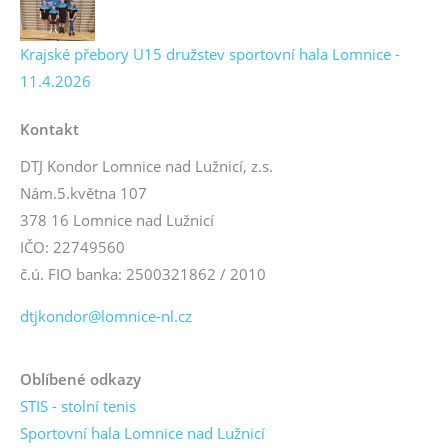
Krajské přebory U15 družstev sportovní hala Lomnice -
11.4.2026
Kontakt
DTJ Kondor Lomnice nad Lužnicí, z.s.
Nám.5.května 107
378 16 Lomnice nad Lužnicí
IČO: 22749560
č.ú. FIO banka: 2500321862 / 2010
dtjkondor@lomnice-nl.cz
Oblíbené odkazy
STIS - stolní tenis
Sportovní hala Lomnice nad Lužnicí