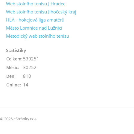
Web stolního tenisu J.Hradec
Web stolního tenisu Jihočeský kraj
HLA - hokejová liga amatérů
Město Lomnice nad Lužnicí
Metodický web stolního tenisu
Statistiky
539251
Celkem:
30252
Měsíc:
810
Den:
14
Online:
© 2026 eStránky.cz