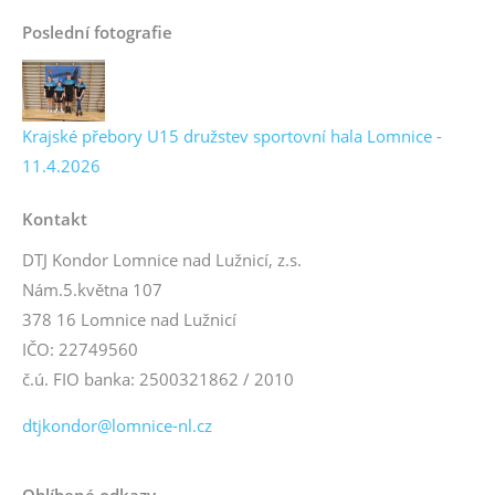
Poslední fotografie
Krajské přebory U15 družstev sportovní hala Lomnice -
11.4.2026
Kontakt
DTJ Kondor Lomnice nad Lužnicí, z.s.
Nám.5.května 107
378 16 Lomnice nad Lužnicí
IČO: 22749560
č.ú. FIO banka: 2500321862 / 2010
dtjkondor@lomnice-nl.cz
Oblíbené odkazy