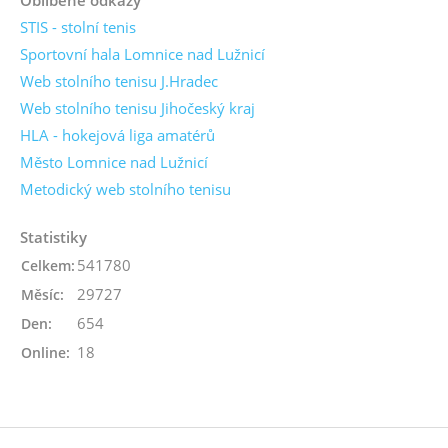
STIS - stolní tenis
Sportovní hala Lomnice nad Lužnicí
Web stolního tenisu J.Hradec
Web stolního tenisu Jihočeský kraj
HLA - hokejová liga amatérů
Město Lomnice nad Lužnicí
Metodický web stolního tenisu
Statistiky
541780
Celkem:
29727
Měsíc:
654
Den:
18
Online: