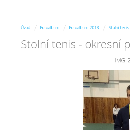
/
/
/
Úvod
Fotoalbum
Fotoalbum-2018
Stolní teni
Stolní tenis - okresní
IMG_