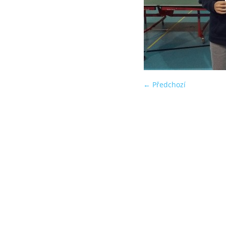
← Předchozí