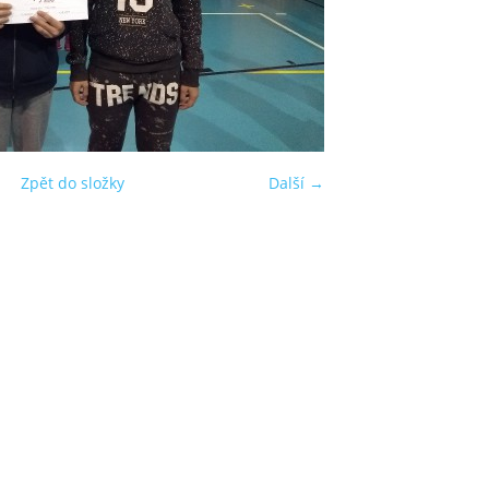
Zpět do složky
Další →