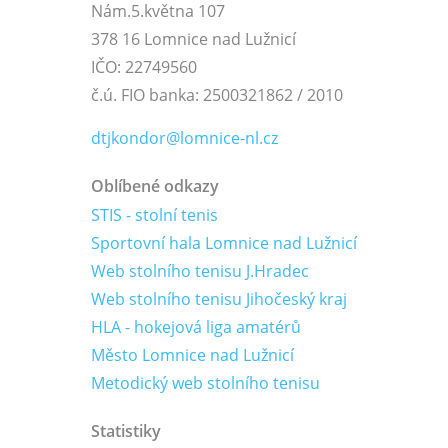
Nám.5.května 107
378 16 Lomnice nad Lužnicí
IČO: 22749560
č.ú. FIO banka: 2500321862 / 2010
dtjkondor@lomnice-nl.cz
Oblíbené odkazy
STIS - stolní tenis
Sportovní hala Lomnice nad Lužnicí
Web stolního tenisu J.Hradec
Web stolního tenisu Jihočeský kraj
HLA - hokejová liga amatérů
Město Lomnice nad Lužnicí
Metodický web stolního tenisu
Statistiky