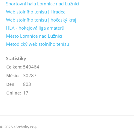
Sportovní hala Lomnice nad Lužnicí
Web stolního tenisu J.Hradec
Web stolního tenisu Jihočeský kraj
HLA - hokejová liga amatérů
Město Lomnice nad Lužnicí
Metodický web stolního tenisu
Statistiky
540464
Celkem:
30287
Měsíc:
803
Den:
17
Online:
© 2026 eStránky.cz