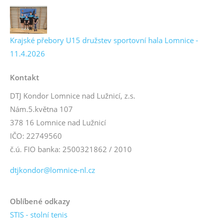
Krajské přebory U15 družstev sportovní hala Lomnice -
11.4.2026
Kontakt
DTJ Kondor Lomnice nad Lužnicí, z.s.
Nám.5.května 107
378 16 Lomnice nad Lužnicí
IČO: 22749560
č.ú. FIO banka: 2500321862 / 2010
dtjkondor@lomnice-nl.cz
Oblíbené odkazy
STIS - stolní tenis