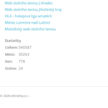
Web stolního tenisu J.Hradec
Web stolního tenisu Jihočeský kraj
HLA - hokejová liga amatérů
Město Lomnice nad Lužnicí
Metodický web stolního tenisu
Statistiky
540587
Celkem:
30263
Měsíc:
778
Den:
24
Online:
© 2026 eStránky.cz