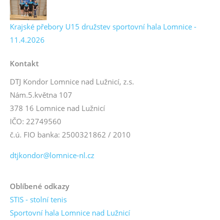
Krajské přebory U15 družstev sportovní hala Lomnice -
11.4.2026
Kontakt
DTJ Kondor Lomnice nad Lužnicí, z.s.
Nám.5.května 107
378 16 Lomnice nad Lužnicí
IČO: 22749560
č.ú. FIO banka: 2500321862 / 2010
dtjkondor@lomnice-nl.cz
Oblíbené odkazy
STIS - stolní tenis
Sportovní hala Lomnice nad Lužnicí