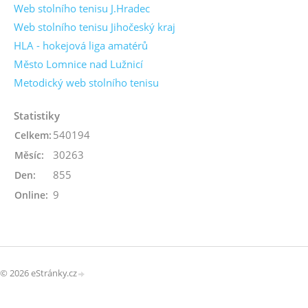
Web stolního tenisu J.Hradec
Web stolního tenisu Jihočeský kraj
HLA - hokejová liga amatérů
Město Lomnice nad Lužnicí
Metodický web stolního tenisu
Statistiky
540194
Celkem:
30263
Měsíc:
855
Den:
9
Online:
© 2026 eStránky.cz