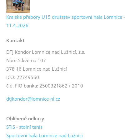
Krajské přebory U15 družstev sportovní hala Lomnice -
11.4.2026
Kontakt
DTJ Kondor Lomnice nad Lužnicí, z.s.
Nám.5.května 107
378 16 Lomnice nad Lužnicí
IČO: 22749560
č.ú. FIO banka: 2500321862 / 2010
dtjkondor@lomnice-nl.cz
Oblíbené odkazy
STIS - stolní tenis
Sportovní hala Lomnice nad Lužnicí