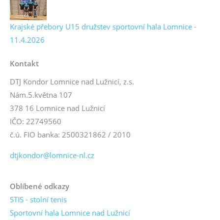
Krajské přebory U15 družstev sportovní hala Lomnice -
11.4.2026
Kontakt
DTJ Kondor Lomnice nad Lužnicí, z.s.
Nám.5.května 107
378 16 Lomnice nad Lužnicí
IČO: 22749560
č.ú. FIO banka: 2500321862 / 2010
dtjkondor@lomnice-nl.cz
Oblíbené odkazy
STIS - stolní tenis
Sportovní hala Lomnice nad Lužnicí