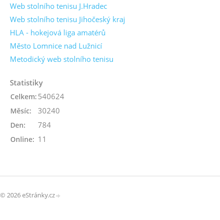
Web stolního tenisu J.Hradec
Web stolního tenisu Jihočeský kraj
HLA - hokejová liga amatérů
Město Lomnice nad Lužnicí
Metodický web stolního tenisu
Statistiky
540624
Celkem:
30240
Měsíc:
784
Den:
11
Online:
© 2026 eStránky.cz