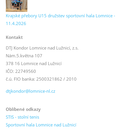
Krajské přebory U15 družstev sportovní hala Lomnice -
11.4.2026
Kontakt
DTJ Kondor Lomnice nad Lužnicí, z.s.
Nám.5.května 107
378 16 Lomnice nad Lužnicí
IČO: 22749560
č.ú. FIO banka: 2500321862 / 2010
dtjkondor@lomnice-nl.cz
Oblíbené odkazy
STIS - stolní tenis
Sportovní hala Lomnice nad Lužnicí