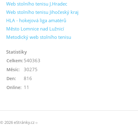
Web stolního tenisu J.Hradec
Web stolního tenisu Jihočeský kraj
HLA - hokejová liga amatérů
Město Lomnice nad Lužnicí
Metodický web stolního tenisu
Statistiky
540363
Celkem:
30275
Měsíc:
816
Den:
11
Online:
© 2026 eStránky.cz