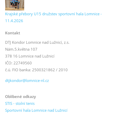
Krajské přebory U15 družstev sportovní hala Lomnice -
11.4.2026
Kontakt
DTJ Kondor Lomnice nad Lužnicí, z.s.
Nám.5.května 107
378 16 Lomnice nad Lužnicí
IČO: 22749560
č.ú. FIO banka: 2500321862 / 2010
dtjkondor@lomnice-nl.cz
Oblíbené odkazy
STIS - stolní tenis
Sportovní hala Lomnice nad Lužnicí