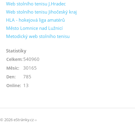
Web stolního tenisu J.Hradec
Web stolního tenisu Jihočeský kraj
HLA - hokejová liga amatérů
Město Lomnice nad Lužnicí
Metodický web stolního tenisu
Statistiky
540960
Celkem:
30165
Měsíc:
785
Den:
13
Online:
© 2026 eStránky.cz