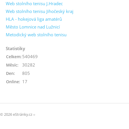
Web stolního tenisu J.Hradec
Web stolního tenisu Jihočeský kraj
HLA - hokejová liga amatérů
Město Lomnice nad Lužnicí
Metodický web stolního tenisu
Statistiky
540469
Celkem:
30282
Měsíc:
805
Den:
17
Online:
© 2026 eStránky.cz