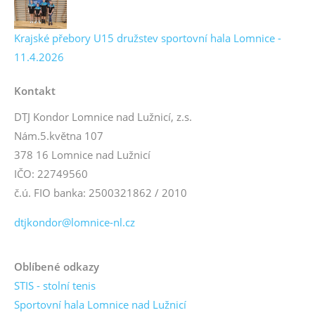
Krajské přebory U15 družstev sportovní hala Lomnice -
11.4.2026
Kontakt
DTJ Kondor Lomnice nad Lužnicí, z.s.
Nám.5.května 107
378 16 Lomnice nad Lužnicí
IČO: 22749560
č.ú. FIO banka: 2500321862 / 2010
dtjkondor@lomnice-nl.cz
Oblíbené odkazy
STIS - stolní tenis
Sportovní hala Lomnice nad Lužnicí