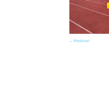
← Předchozí