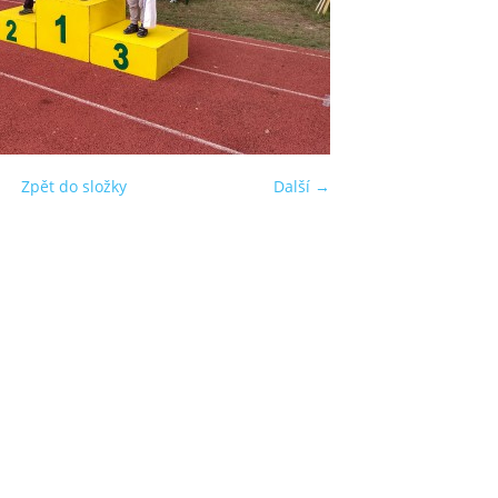
Zpět do složky
Další →