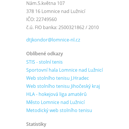
Nám.5.května 107
378 16 Lomnice nad Lužnicí
IČO: 22749560
č.ú. FIO banka: 2500321862 / 2010
dtjkondor@lomnice-nl.cz
Oblíbené odkazy
STIS - stolní tenis
Sportovní hala Lomnice nad Lužnicí
Web stolního tenisu J.Hradec
Web stolního tenisu Jihočeský kraj
HLA - hokejová liga amatérů
Město Lomnice nad Lužnicí
Metodický web stolního tenisu
Statistiky