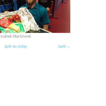
svátek Martinové
Zpět do složky
Další →