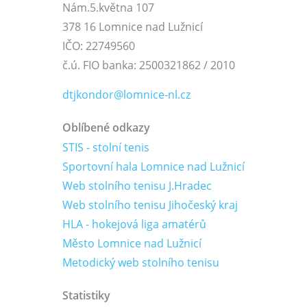
Nám.5.května 107
378 16 Lomnice nad Lužnicí
IČO: 22749560
č.ú. FIO banka: 2500321862 / 2010
dtjkondor@lomnice-nl.cz
Oblíbené odkazy
STIS - stolní tenis
Sportovní hala Lomnice nad Lužnicí
Web stolního tenisu J.Hradec
Web stolního tenisu Jihočeský kraj
HLA - hokejová liga amatérů
Město Lomnice nad Lužnicí
Metodický web stolního tenisu
Statistiky