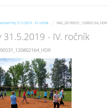
/
ortovní hry 31.5.2019 - IV. ročník
IMG_20190531_120802164_HDR
 31.5.2019 - IV. ročník
190531_120802164_HDR