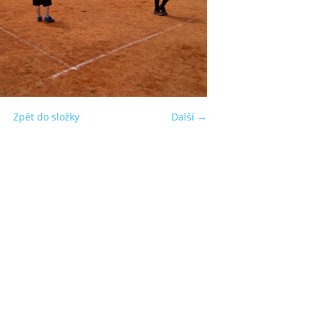
Zpět do složky
Další →