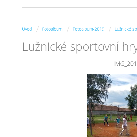
/
/
/
Úvod
Fotoalbum
Fotoalbum-2019
Lužnické sp
Lužnické sportovní hry
IMG_20