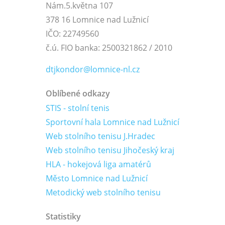
Nám.5.května 107
378 16 Lomnice nad Lužnicí
IČO: 22749560
č.ú. FIO banka: 2500321862 / 2010
dtjkondor@lomnice-nl.cz
Oblíbené odkazy
STIS - stolní tenis
Sportovní hala Lomnice nad Lužnicí
Web stolního tenisu J.Hradec
Web stolního tenisu Jihočeský kraj
HLA - hokejová liga amatérů
Město Lomnice nad Lužnicí
Metodický web stolního tenisu
Statistiky