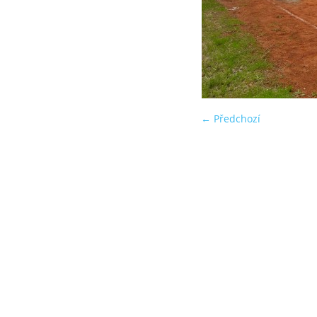
← Předchozí