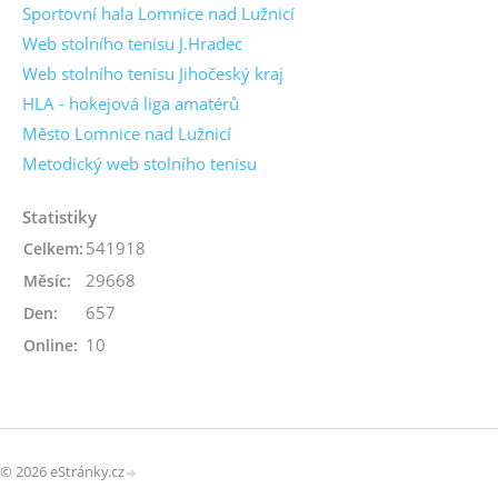
Sportovní hala Lomnice nad Lužnicí
Web stolního tenisu J.Hradec
Web stolního tenisu Jihočeský kraj
HLA - hokejová liga amatérů
Město Lomnice nad Lužnicí
Metodický web stolního tenisu
Statistiky
541918
Celkem:
29668
Měsíc:
657
Den:
10
Online:
© 2026 eStránky.cz