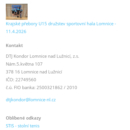
Krajské přebory U15 družstev sportovní hala Lomnice -
11.4.2026
Kontakt
DTJ Kondor Lomnice nad Lužnicí, z.s.
Nám.5.května 107
378 16 Lomnice nad Lužnicí
IČO: 22749560
č.ú. FIO banka: 2500321862 / 2010
dtjkondor@lomnice-nl.cz
Oblíbené odkazy
STIS - stolní tenis