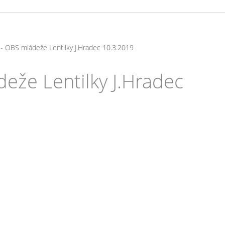
s - OBS mládeže Lentilky J.Hradec 10.3.2019
deže Lentilky J.Hradec