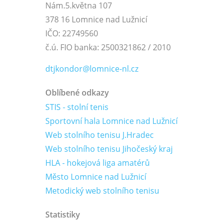
Nám.5.května 107
378 16 Lomnice nad Lužnicí
IČO: 22749560
č.ú. FIO banka: 2500321862 / 2010
dtjkondor@lomnice-nl.cz
Oblíbené odkazy
STIS - stolní tenis
Sportovní hala Lomnice nad Lužnicí
Web stolního tenisu J.Hradec
Web stolního tenisu Jihočeský kraj
HLA - hokejová liga amatérů
Město Lomnice nad Lužnicí
Metodický web stolního tenisu
Statistiky