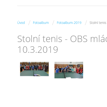
/
/
/
Úvod
Fotoalbum
Fotoalbum-2019
Stolní teni
Stolní tenis - OBS mlá
10.3.2019