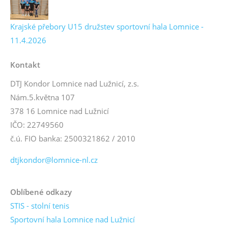
Krajské přebory U15 družstev sportovní hala Lomnice -
11.4.2026
Kontakt
DTJ Kondor Lomnice nad Lužnicí, z.s.
Nám.5.května 107
378 16 Lomnice nad Lužnicí
IČO: 22749560
č.ú. FIO banka: 2500321862 / 2010
dtjkondor@lomnice-nl.cz
Oblíbené odkazy
STIS - stolní tenis
Sportovní hala Lomnice nad Lužnicí