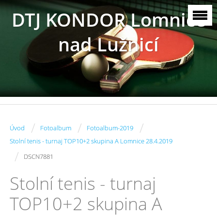
DTJ KONDOR Lomnice
nad Lužnicí
/
/
/
Úvod
Fotoalbum
Fotoalbum-2019
Stolní tenis - turnaj TOP10+2 skupina A Lomnice 28.4.2019
/
DSCN7881
Stolní tenis - turnaj
TOP10+2 skupina A