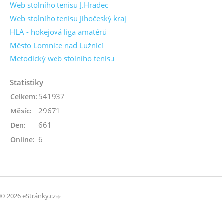
Web stolního tenisu J.Hradec
Web stolního tenisu Jihočeský kraj
HLA - hokejová liga amatérů
Město Lomnice nad Lužnicí
Metodický web stolního tenisu
Statistiky
541937
Celkem:
29671
Měsíc:
661
Den:
6
Online:
© 2026 eStránky.cz