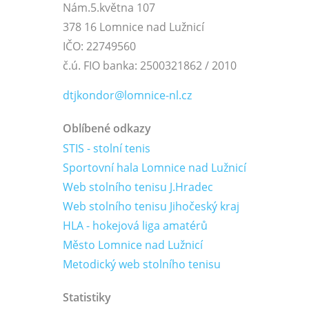
Nám.5.května 107
378 16 Lomnice nad Lužnicí
IČO: 22749560
č.ú. FIO banka: 2500321862 / 2010
dtjkondor@lomnice-nl.cz
Oblíbené odkazy
STIS - stolní tenis
Sportovní hala Lomnice nad Lužnicí
Web stolního tenisu J.Hradec
Web stolního tenisu Jihočeský kraj
HLA - hokejová liga amatérů
Město Lomnice nad Lužnicí
Metodický web stolního tenisu
Statistiky