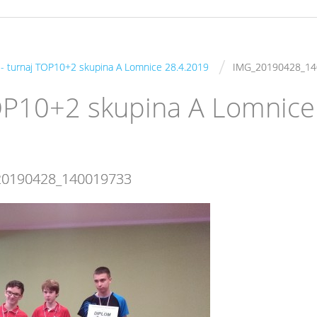
/
s - turnaj TOP10+2 skupina A Lomnice 28.4.2019
IMG_20190428_14
 TOP10+2 skupina A Lomnice
20190428_140019733