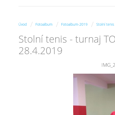
/
/
/
Úvod
Fotoalbum
Fotoalbum-2019
Stolní teni
Stolní tenis - turnaj
28.4.2019
IMG_