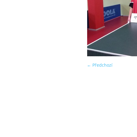
← Předchozí