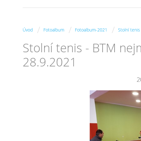
/
/
/
Úvod
Fotoalbum
Fotoalbum-2021
Stolní teni
Stolní tenis - BTM ne
28.9.2021
2