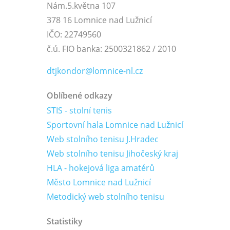
Nám.5.května 107
378 16 Lomnice nad Lužnicí
IČO: 22749560
č.ú. FIO banka: 2500321862 / 2010
dtjkondor@lomnice-nl.cz
Oblíbené odkazy
STIS - stolní tenis
Sportovní hala Lomnice nad Lužnicí
Web stolního tenisu J.Hradec
Web stolního tenisu Jihočeský kraj
HLA - hokejová liga amatérů
Město Lomnice nad Lužnicí
Metodický web stolního tenisu
Statistiky