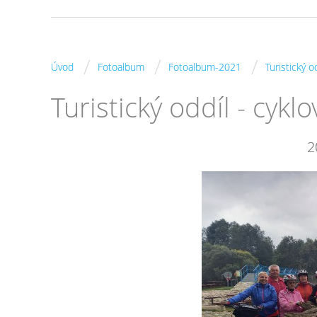
/
/
/
Úvod
Fotoalbum
Fotoalbum-2021
Turistický o
Turistický oddíl - cykl
2