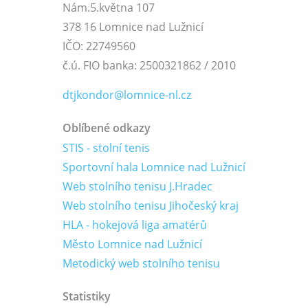
Nám.5.května 107
378 16 Lomnice nad Lužnicí
IČO: 22749560
č.ú. FIO banka: 2500321862 / 2010
dtjkondor@lomnice-nl.cz
Oblíbené odkazy
STIS - stolní tenis
Sportovní hala Lomnice nad Lužnicí
Web stolního tenisu J.Hradec
Web stolního tenisu Jihočeský kraj
HLA - hokejová liga amatérů
Město Lomnice nad Lužnicí
Metodický web stolního tenisu
Statistiky