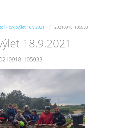
/
ddíl - cyklovýlet 18.9.2021
20210918_105933
ovýlet 18.9.2021
0210918_105933