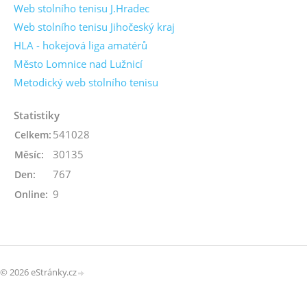
Web stolního tenisu J.Hradec
Web stolního tenisu Jihočeský kraj
HLA - hokejová liga amatérů
Město Lomnice nad Lužnicí
Metodický web stolního tenisu
Statistiky
541028
Celkem:
30135
Měsíc:
767
Den:
9
Online:
© 2026 eStránky.cz