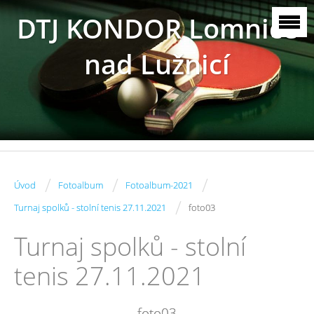
DTJ KONDOR Lomnice
nad Lužnicí
/
/
/
Úvod
Fotoalbum
Fotoalbum-2021
/
Turnaj spolků - stolní tenis 27.11.2021
foto03
Turnaj spolků - stolní
tenis 27.11.2021
foto03