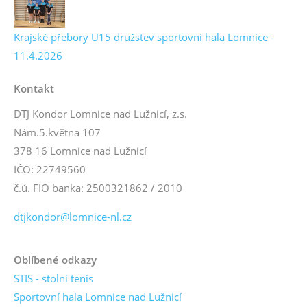
Krajské přebory U15 družstev sportovní hala Lomnice -
11.4.2026
Kontakt
DTJ Kondor Lomnice nad Lužnicí, z.s.
Nám.5.května 107
378 16 Lomnice nad Lužnicí
IČO: 22749560
č.ú. FIO banka: 2500321862 / 2010
dtjkondor@lomnice-nl.cz
Oblíbené odkazy
STIS - stolní tenis
Sportovní hala Lomnice nad Lužnicí