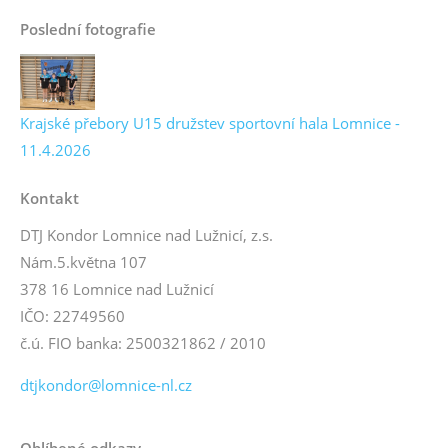
Poslední fotografie
Krajské přebory U15 družstev sportovní hala Lomnice -
11.4.2026
Kontakt
DTJ Kondor Lomnice nad Lužnicí, z.s.
Nám.5.května 107
378 16 Lomnice nad Lužnicí
IČO: 22749560
č.ú. FIO banka: 2500321862 / 2010
dtjkondor@lomnice-nl.cz
Oblíbené odkazy