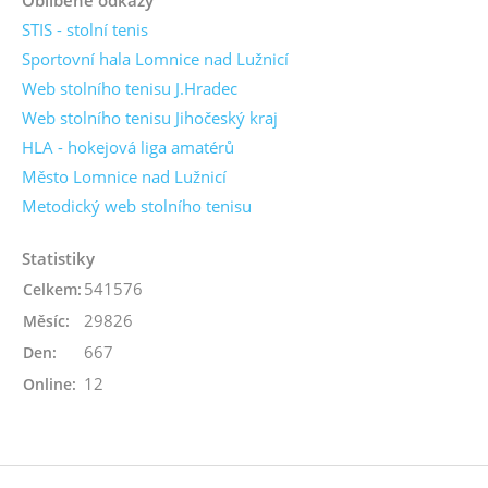
STIS - stolní tenis
Sportovní hala Lomnice nad Lužnicí
Web stolního tenisu J.Hradec
Web stolního tenisu Jihočeský kraj
HLA - hokejová liga amatérů
Město Lomnice nad Lužnicí
Metodický web stolního tenisu
Statistiky
541576
Celkem:
29826
Měsíc:
667
Den:
12
Online: