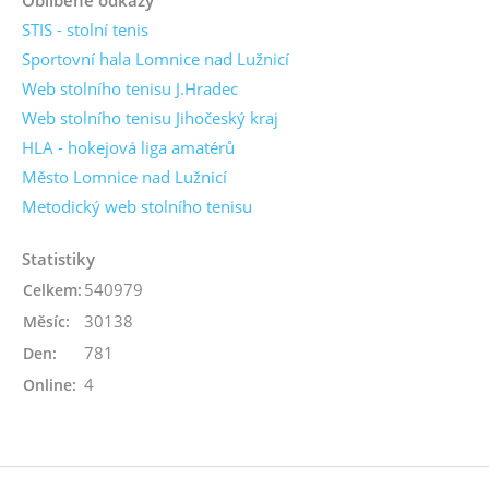
STIS - stolní tenis
Sportovní hala Lomnice nad Lužnicí
Web stolního tenisu J.Hradec
Web stolního tenisu Jihočeský kraj
HLA - hokejová liga amatérů
Město Lomnice nad Lužnicí
Metodický web stolního tenisu
Statistiky
540979
Celkem:
30138
Měsíc:
781
Den:
4
Online: