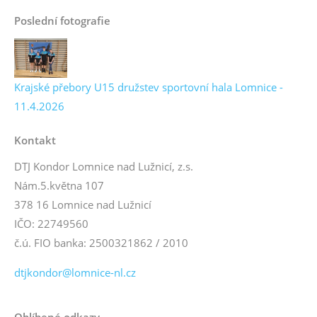
Poslední fotografie
Krajské přebory U15 družstev sportovní hala Lomnice -
11.4.2026
Kontakt
DTJ Kondor Lomnice nad Lužnicí, z.s.
Nám.5.května 107
378 16 Lomnice nad Lužnicí
IČO: 22749560
č.ú. FIO banka: 2500321862 / 2010
dtjkondor@lomnice-nl.cz
Oblíbené odkazy