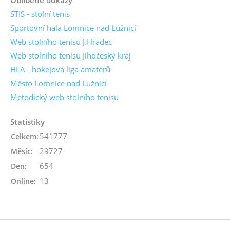
STIS - stolní tenis
Sportovní hala Lomnice nad Lužnicí
Web stolního tenisu J.Hradec
Web stolního tenisu Jihočeský kraj
HLA - hokejová liga amatérů
Město Lomnice nad Lužnicí
Metodický web stolního tenisu
Statistiky
541777
Celkem:
29727
Měsíc:
654
Den:
13
Online: