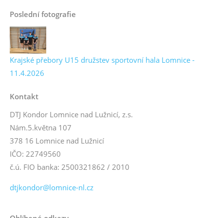
Poslední fotografie
Krajské přebory U15 družstev sportovní hala Lomnice -
11.4.2026
Kontakt
DTJ Kondor Lomnice nad Lužnicí, z.s.
Nám.5.května 107
378 16 Lomnice nad Lužnicí
IČO: 22749560
č.ú. FIO banka: 2500321862 / 2010
dtjkondor@lomnice-nl.cz
Oblíbené odkazy