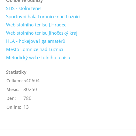
STIS - stolní tenis
Sportovní hala Lomnice nad Lužnicí
Web stolního tenisu J.Hradec
Web stolního tenisu Jihočeský kraj
HLA - hokejová liga amatérů
Město Lomnice nad Lužnicí
Metodický web stolního tenisu
Statistiky
540604
Celkem:
30250
Měsíc:
780
Den:
13
Online: