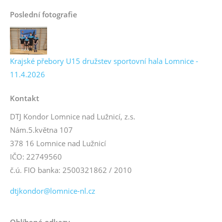
Poslední fotografie
Krajské přebory U15 družstev sportovní hala Lomnice -
11.4.2026
Kontakt
DTJ Kondor Lomnice nad Lužnicí, z.s.
Nám.5.května 107
378 16 Lomnice nad Lužnicí
IČO: 22749560
č.ú. FIO banka: 2500321862 / 2010
dtjkondor@lomnice-nl.cz
Oblíbené odkazy