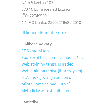
Nám.5.května 107
378 16 Lomnice nad Lužnicí
IČO: 22749560
č.ú. FIO banka: 2500321862 / 2010
dtjkondor@lomnice-nl.cz
Oblíbené odkazy
STIS - stolní tenis
Sportovní hala Lomnice nad Lužnicí
Web stolního tenisu J.Hradec
Web stolního tenisu Jihočeský kraj
HLA - hokejová liga amatérů
Město Lomnice nad Lužnicí
Metodický web stolního tenisu
Statistiky