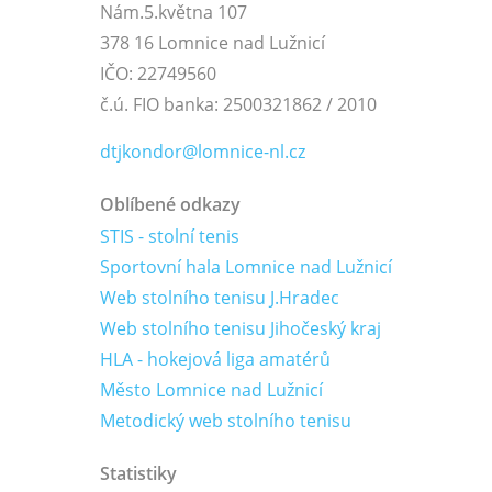
Nám.5.května 107
378 16 Lomnice nad Lužnicí
IČO: 22749560
č.ú. FIO banka: 2500321862 / 2010
dtjkondor@lomnice-nl.cz
Oblíbené odkazy
STIS - stolní tenis
Sportovní hala Lomnice nad Lužnicí
Web stolního tenisu J.Hradec
Web stolního tenisu Jihočeský kraj
HLA - hokejová liga amatérů
Město Lomnice nad Lužnicí
Metodický web stolního tenisu
Statistiky