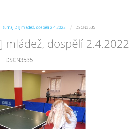
/
 - turnaj DTJ mládež, dospělí 2.4.2022
DSCN3535
DTJ mládež, dospělí 2.4.202
DSCN3535