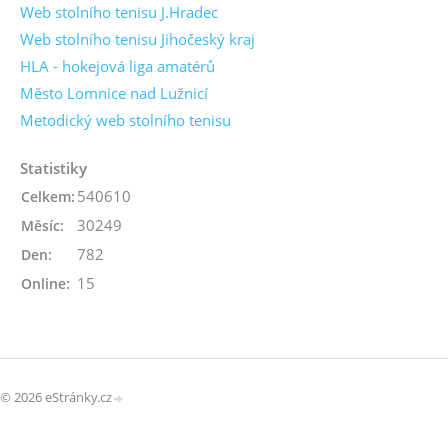
Web stolního tenisu J.Hradec
Web stolního tenisu Jihočeský kraj
HLA - hokejová liga amatérů
Město Lomnice nad Lužnicí
Metodický web stolního tenisu
Statistiky
540610
Celkem:
30249
Měsíc:
782
Den:
15
Online:
© 2026 eStránky.cz