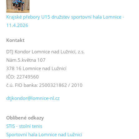
Krajské přebory U15 družstev sportovní hala Lomnice -
11.4.2026
Kontakt
DTJ Kondor Lomnice nad Lužnicí, z.s.
Nám.5.května 107
378 16 Lomnice nad Lužnicí
IČO: 22749560
č.ú. FIO banka: 2500321862 / 2010
dtjkondor@lomnice-nl.cz
Oblíbené odkazy
STIS - stolní tenis
Sportovní hala Lomnice nad Lužnicí