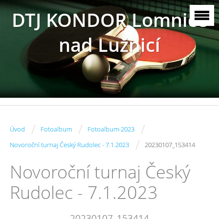
DTJ KONDOR Lomnice
nad Lužnicí
/
/
/
Úvod
Fotoalbum
Fotoalbum-2023
/
Novoroční turnaj Český Rudolec - 7.1.2023
20230107_153414
Novoroční turnaj Český
Rudolec - 7.1.2023
20230107_153414