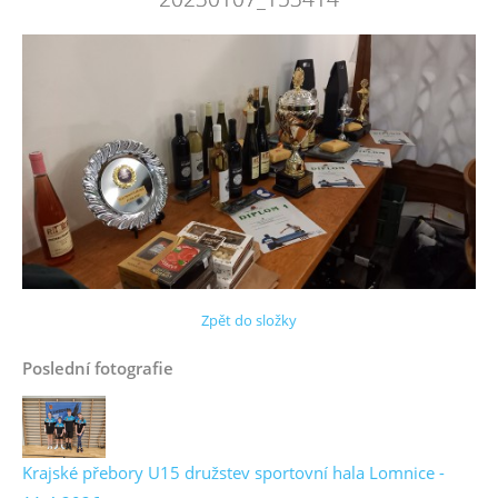
Zpět do složky
Poslední fotografie
Krajské přebory U15 družstev sportovní hala Lomnice -